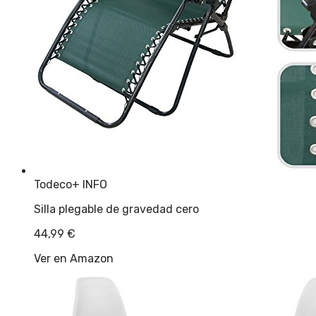
Todeco
+ INFO
Silla plegable de gravedad cero
44,99
€
Ver en Amazon