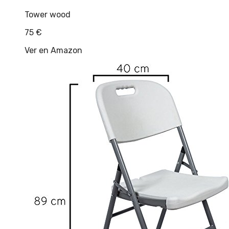
Tower wood
75
€
Ver en Amazon