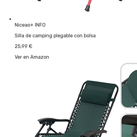
Niceao
+ INFO
Silla de camping plegable con bolsa
25,99
€
Ver en Amazon