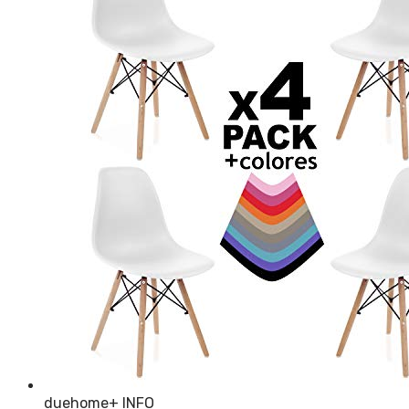
duehome
+ INFO