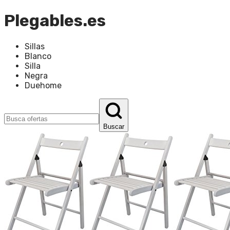
Plegables.es
Sillas
Blanco
Silla
Negra
Duehome
Buscar