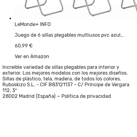
LeMonde
+ INFO
Juego de 6 sillas plegables multiusos pvc azul…
60,99
€
Ver en Amazon
Increible variedad de sillas plegables para interior y
exterior. Los mejores modelos con los mejores diseños.
Sillas de plástico, tela, madera, de todos los colores.
Ruboskizo S.L. - CIF B83121137 - C/ Príncipe de Vergara
112, 3ª
28002 Madrid (España) —
Política de privacidad