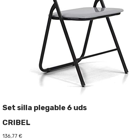
Set silla plegable 6 uds
CRIBEL
136,77
€