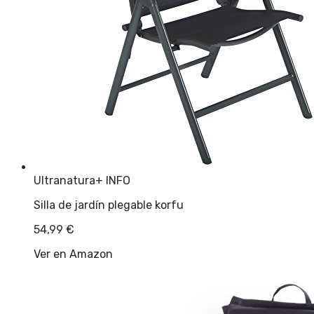
Ultranatura
+ INFO
Silla de jardín plegable korfu
54,99
€
Ver en Amazon