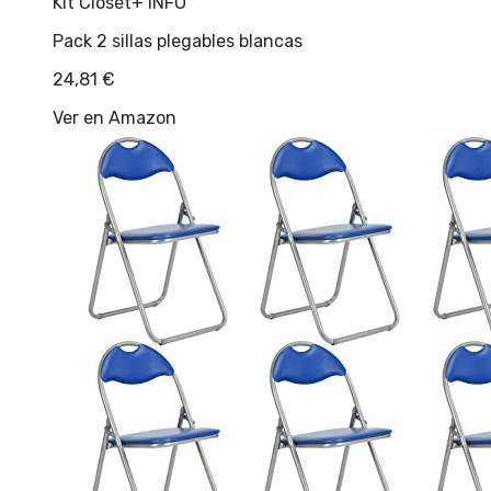
Kit Closet
+ INFO
Pack 2 sillas plegables blancas
24,81
€
Ver en Amazon