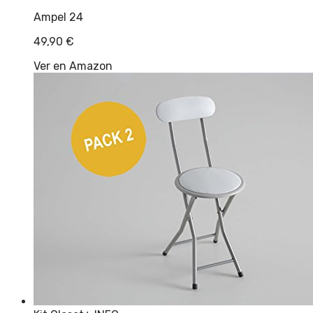
Ampel 24
49,90
€
Ver en Amazon