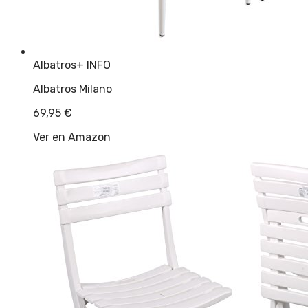
Albatros
+ INFO
Albatros Milano
69,95
€
Ver en Amazon