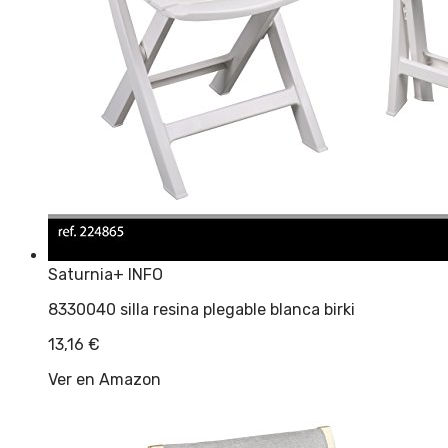
Saturnia
+ INFO
8330040 silla resina plegable blanca birki
13,16
€
Ver en Amazon