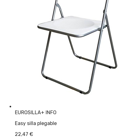
EUROSILLA
+ INFO
Easy silla plegable
22,47
€