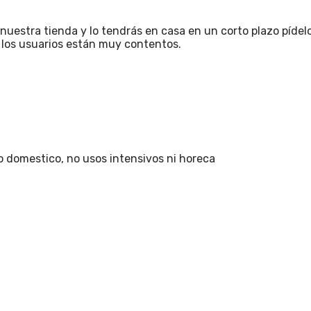
estra tienda y lo tendrás en casa en un corto plazo pídelo 
e los usuarios están muy contentos.
Uso domestico, no usos intensivos ni horeca