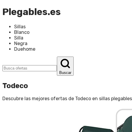
Plegables.es
Sillas
Blanco
Silla
Negra
Duehome
Buscar
Todeco
Descubre las mejores ofertas de
Todeco
en
sillas plegables