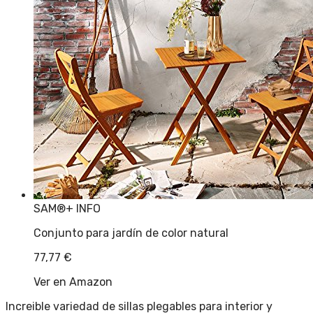
SAM®
+ INFO
Conjunto para jardín de color natural
77,77
€
Ver en Amazon
Increible variedad de sillas plegables para interior y