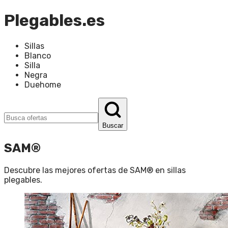
Plegables.es
Sillas
Blanco
Silla
Negra
Duehome
Buscar
SAM®
Descubre las mejores ofertas de
SAM®
en
sillas
plegables
.