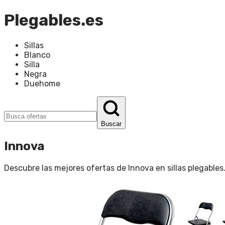
Plegables.es
Sillas
Blanco
Silla
Negra
Duehome
Buscar
Innova
Descubre las mejores ofertas de
Innova
en
sillas plegables