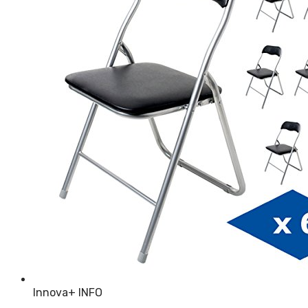
Innova
+ INFO