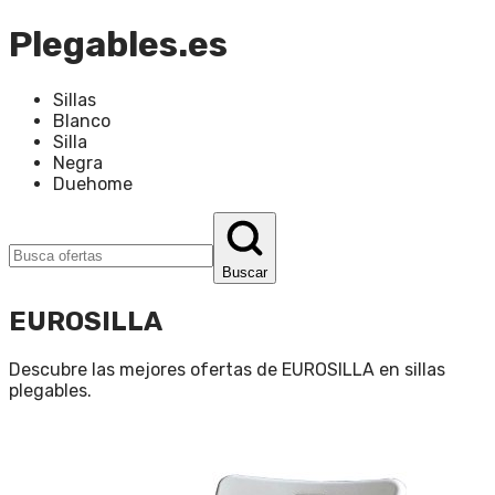
Plegables.es
Sillas
Blanco
Silla
Negra
Duehome
Buscar
EUROSILLA
Descubre las mejores ofertas de
EUROSILLA
en
sillas
plegables
.