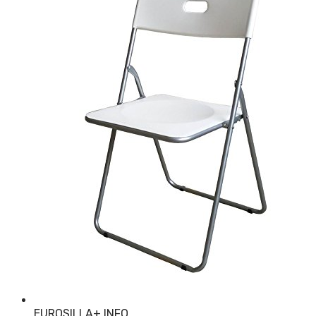
EUROSILLA
+ INFO