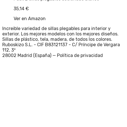
35,14
€
Ver en Amazon
Increible variedad de sillas plegables para interior y
exterior. Los mejores modelos con los mejores diseños.
Sillas de plástico, tela, madera, de todos los colores.
Ruboskizo S.L. - CIF B83121137 - C/ Príncipe de Vergara
112, 3ª
28002 Madrid (España) —
Política de privacidad