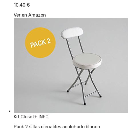
10,40
€
Ver en Amazon
Kit Closet
+ INFO
Pack 2 sillas plegables acolchado blanco