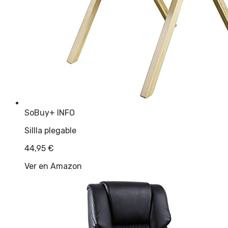
SoBuy
+ INFO
Sillla plegable
44,95
€
Ver en Amazon