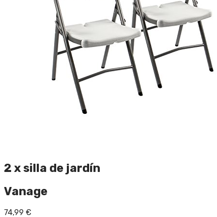
2 x silla de jardín
Vanage
74,99
€