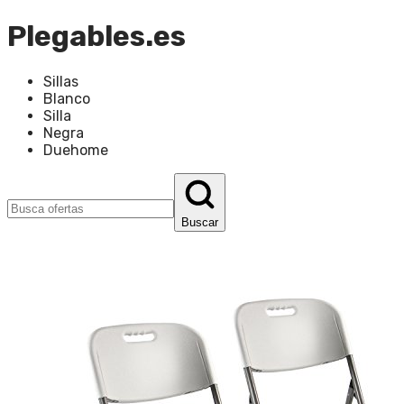
Plegables.es
Sillas
Blanco
Silla
Negra
Duehome
Buscar